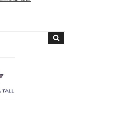
Search