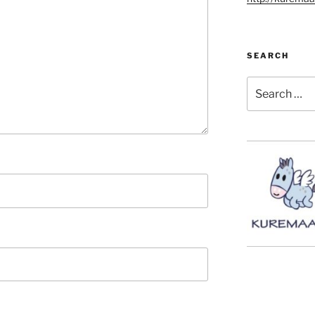
SEARCH
Search
for: