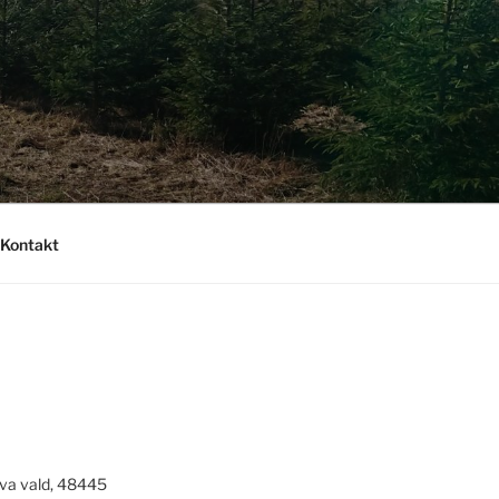
Kontakt
va vald, 48445