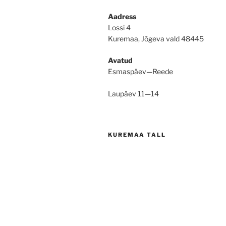
Aadress
Lossi 4
Kuremaa, Jõgeva vald 48445
Avatud
Esmaspäev—Reede
Laupäev 11—14
KUREMAA TALL